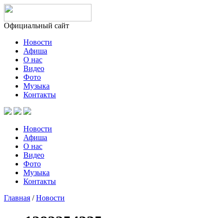
Официальный сайт
Новости
Афиша
О нас
Видео
Фото
Музыка
Контакты
Новости
Афиша
О нас
Видео
Фото
Музыка
Контакты
Главная
/
Новости