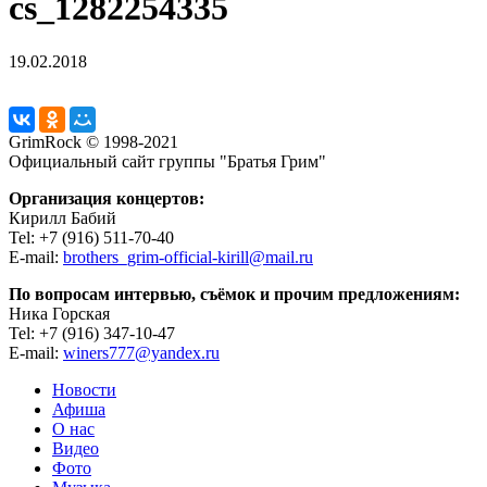
cs_1282254335
19.02.2018
GrimRock © 1998-2021
Официальный сайт группы "Братья Грим"
Организация концертов:
Кирилл Бабий
Tel: +7 (916) 511-70-40
E-mail:
brothers_grim-official-kirill@mail.ru
По вопросам интервью, съёмок и прочим предложениям:
Ника Горская
Tel: +7 (916) 347-10-47
E-mail:
winers777@yandex.ru
Новости
Афиша
О нас
Видео
Фото