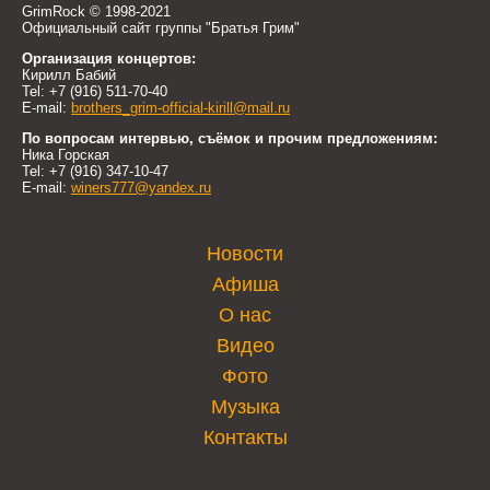
GrimRock © 1998-2021
Официальный сайт группы "Братья Грим"
Организация концертов:
Кирилл Бабий
Tel: +7 (916) 511-70-40
E-mail:
brothers_grim-official-kirill@mail.ru
По вопросам интервью, съёмок и прочим предложениям:
Ника Горская
Tel: +7 (916) 347-10-47
E-mail:
winers777@yandex.ru
Новости
Афиша
О нас
Видео
Фото
Музыка
Контакты