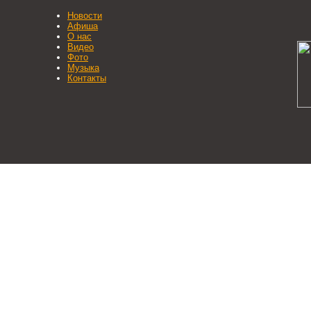
Новости
Афиша
О нас
Видео
Фото
Музыка
Контакты