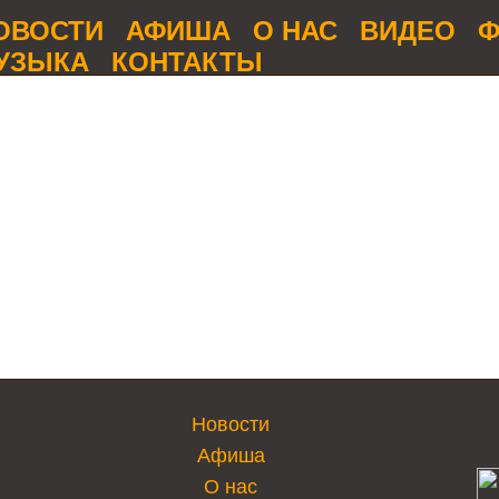
ОВОСТИ
АФИША
О НАС
ВИДЕО
Ф
УЗЫКА
КОНТАКТЫ
Новости
Афиша
О нас