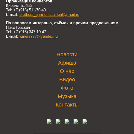
Организация концертов:
Кирилл Бабий
Tel: +7 (916) 511-70-40
E-mail:
brothers_grim-official-kirill@mail.ru
По вопросам интервью, съёмок и прочим предложениям:
Ника Горская
Tel: +7 (916) 347-10-47
E-mail:
winers777@yandex.ru
Новости
Афиша
О нас
Видео
Фото
Музыка
Контакты