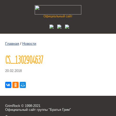
Официальный сайт
Главная
/
Новости
CS_1302904637
20.02.2018
GrimRock © 1998-2021
Официальный сайт группы "Братья Грим"