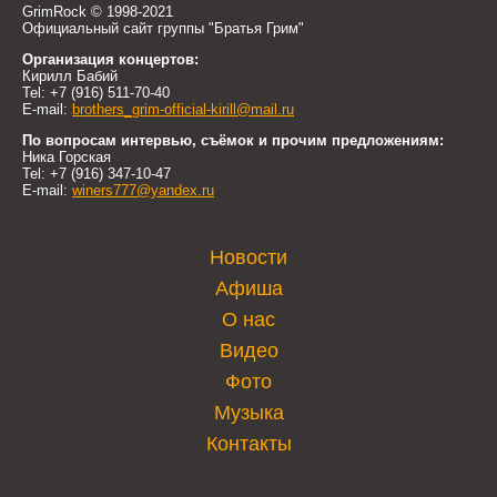
GrimRock © 1998-2021
Официальный сайт группы "Братья Грим"
Организация концертов:
Кирилл Бабий
Tel: +7 (916) 511-70-40
E-mail:
brothers_grim-official-kirill@mail.ru
По вопросам интервью, съёмок и прочим предложениям:
Ника Горская
Tel: +7 (916) 347-10-47
E-mail:
winers777@yandex.ru
Новости
Афиша
О нас
Видео
Фото
Музыка
Контакты