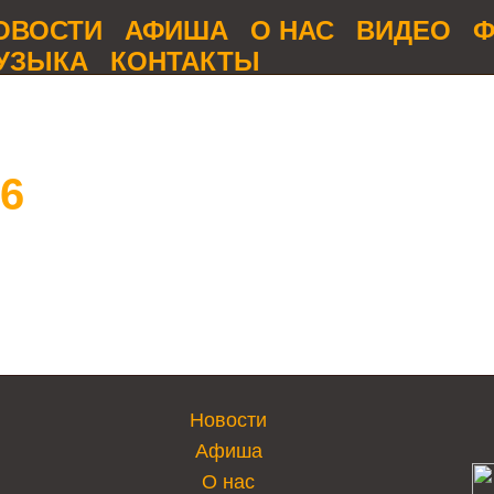
ОВОСТИ
АФИША
О НАС
ВИДЕО
Ф
УЗЫКА
КОНТАКТЫ
6
Новости
Афиша
О нас