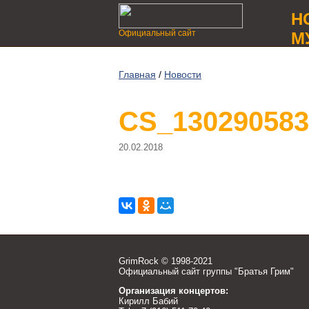
Н
Официальный сайт
М
Главная
/
Новости
CS_130290583
20.02.2018
GrimRock © 1998-2021
Официальный сайт группы "Братья Грим"
Организация концертов:
Кирилл Бабий