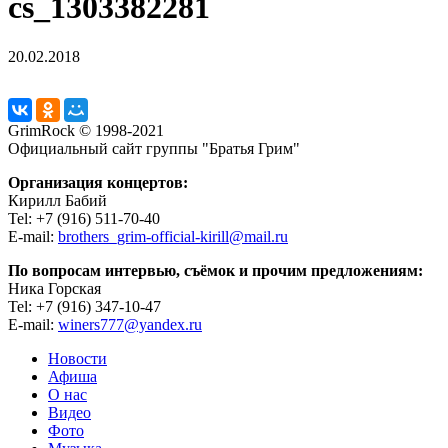
cs_1303382281
20.02.2018
GrimRock © 1998-2021
Официальный сайт группы "Братья Грим"
Организация концертов:
Кирилл Бабий
Tel: +7 (916) 511-70-40
E-mail:
brothers_grim-official-kirill@mail.ru
По вопросам интервью, съёмок и прочим предложениям:
Ника Горская
Tel: +7 (916) 347-10-47
E-mail:
winers777@yandex.ru
Новости
Афиша
О нас
Видео
Фото