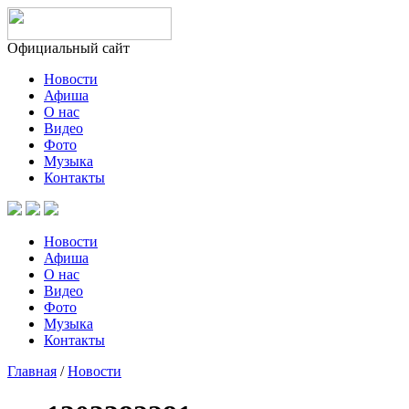
Официальный сайт
Новости
Афиша
О нас
Видео
Фото
Музыка
Контакты
Новости
Афиша
О нас
Видео
Фото
Музыка
Контакты
Главная
/
Новости