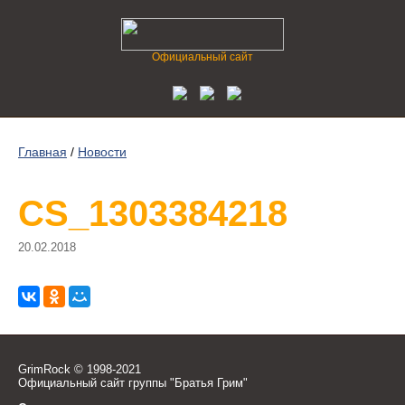
Официальный сайт
Главная
/
Новости
CS_1303384218
20.02.2018
GrimRock © 1998-2021
Официальный сайт группы "Братья Грим"