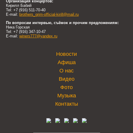
Организация концертов:
Кирилл Бабий
Tel: +7 (916) 511-70-40
E-mail:
brothers_grim-official-kirill@mail.ru
По вопросам интервью, съёмок и прочим предложениям:
Ника Горская
Tel: +7 (916) 347-10-47
E-mail:
winers777@yandex.ru
Новости
Афиша
О нас
Видео
Фото
Музыка
Контакты