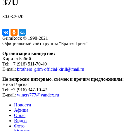
37U
30.03.2020
GrimRock © 1998-2021
Официальный сайт группы "Братья Грим"
Организация концертов:
Кирилл Бабий
Tel: +7 (916) 511-70-40
E-mail:
brothers_grim-official-kirill@mail.ru
По вопросам интервью, съёмок и прочим предложениям:
Ника Горская
Tel: +7 (916) 347-10-47
E-mail:
winers777@yandex.ru
Новости
Афиша
О нас
Видео
Фото