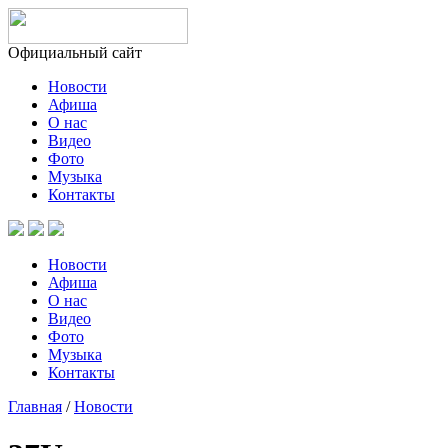
Официальный сайт
Новости
Афиша
О нас
Видео
Фото
Музыка
Контакты
Новости
Афиша
О нас
Видео
Фото
Музыка
Контакты
Главная
/
Новости