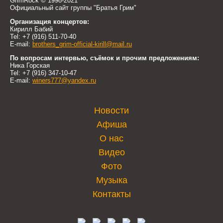
GrimRock © 1998-2021
Официальный сайт группы "Братья Грим"
Организация концертов:
Кирилл Бабий
Tel: +7 (916) 511-70-40
E-mail:
brothers_grim-official-kirill@mail.ru
По вопросам интервью, съёмок и прочим предложениям:
Ника Горская
Tel: +7 (916) 347-10-47
E-mail:
winers777@yandex.ru
Новости
Афиша
О нас
Видео
Фото
Музыка
Контакты