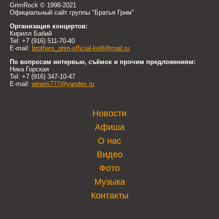
GrimRock © 1998-2021
Официальный сайт группы "Братья Грим"
Организация концертов:
Кирилл Бабий
Tel: +7 (916) 511-70-40
E-mail:
brothers_grim-official-kirill@mail.ru
По вопросам интервью, съёмок и прочим предложениям:
Ника Горская
Tel: +7 (916) 347-10-47
E-mail:
winers777@yandex.ru
Новости
Афиша
О нас
Видео
Фото
Музыка
Контакты