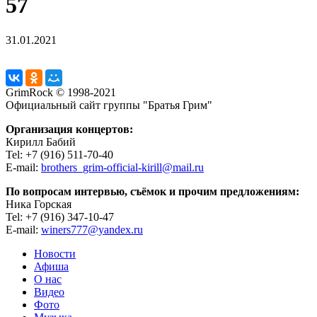
57
31.01.2021
GrimRock © 1998-2021
Официальный сайт группы "Братья Грим"
Организация концертов:
Кирилл Бабий
Tel: +7 (916) 511-70-40
E-mail:
brothers_grim-official-kirill@mail.ru
По вопросам интервью, съёмок и прочим предложениям:
Ника Горская
Tel: +7 (916) 347-10-47
E-mail:
winers777@yandex.ru
Новости
Афиша
О нас
Видео
Фото