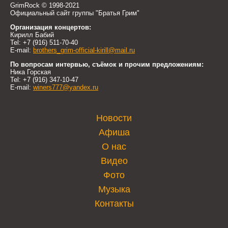
GrimRock © 1998-2021
Официальный сайт группы "Братья Грим"
Организация концертов:
Кирилл Бабий
Tel: +7 (916) 511-70-40
E-mail:
brothers_grim-official-kirill@mail.ru
По вопросам интервью, съёмок и прочим предложениям:
Ника Горская
Tel: +7 (916) 347-10-47
E-mail:
winers777@yandex.ru
Новости
Афиша
О нас
Видео
Фото
Музыка
Контакты