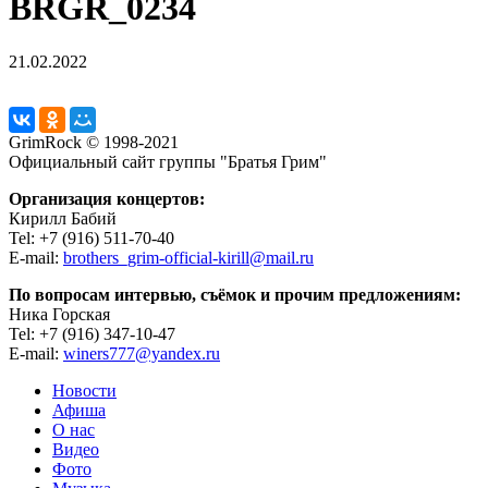
BRGR_0234
21.02.2022
GrimRock © 1998-2021
Официальный сайт группы "Братья Грим"
Организация концертов:
Кирилл Бабий
Tel: +7 (916) 511-70-40
E-mail:
brothers_grim-official-kirill@mail.ru
По вопросам интервью, съёмок и прочим предложениям:
Ника Горская
Tel: +7 (916) 347-10-47
E-mail:
winers777@yandex.ru
Новости
Афиша
О нас
Видео
Фото