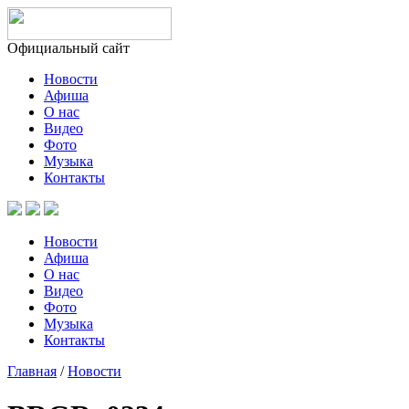
Официальный сайт
Новости
Афиша
О нас
Видео
Фото
Музыка
Контакты
Новости
Афиша
О нас
Видео
Фото
Музыка
Контакты
Главная
/
Новости