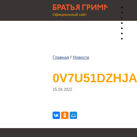
Официальный сайт
Главная
/
Новости
0V7U51DZHJ
15.04.2022