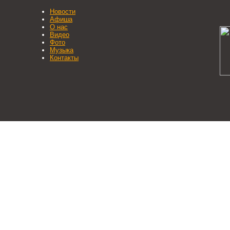
Новости
Афиша
О нас
Видео
Фото
Музыка
Контакты