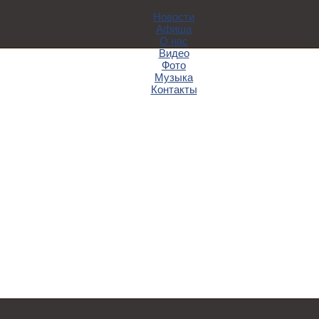
Новости
Афиша
О нас
Видео
Фото
Музыка
Контакты
A