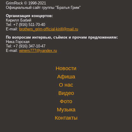
GrimRock © 1998-2021
Официальный сайт группы "Братья Грим"
Организация концертов:
Кирилл Бабий
Tel: +7 (916) 511-70-40
E-mail:
brothers_grim-official-kirill@mail.ru
По вопросам интервью, съёмок и прочим предложениям:
Ника Горская
Tel: +7 (916) 347-10-47
E-mail:
winers777@yandex.ru
Новости
Афиша
О нас
Видео
Фото
Музыка
Контакты