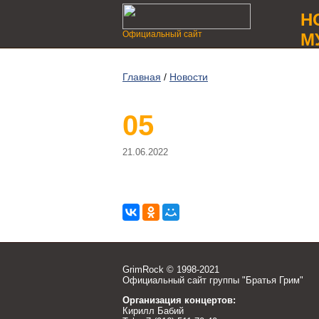
Н
Официальный сайт
М
Главная
/
Новости
05
21.06.2022
GrimRock © 1998-2021
Официальный сайт группы "Братья Грим"
Организация концертов:
Кирилл Бабий