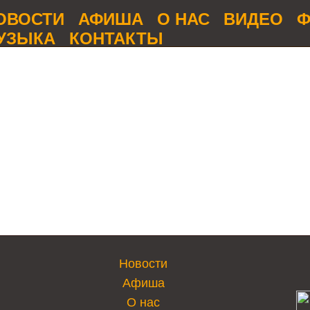
ОВОСТИ
АФИША
О НАС
ВИДЕО
Ф
УЗЫКА
КОНТАКТЫ
Новости
Афиша
О нас