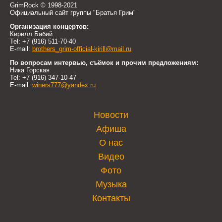
GrimRock © 1998-2021
Официальный сайт группы "Братья Грим"
Организация концертов:
Кирилл Бабий
Tel: +7 (916) 511-70-40
E-mail:
brothers_grim-official-kirill@mail.ru
По вопросам интервью, съёмок и прочим предложениям:
Ника Горская
Tel: +7 (916) 347-10-47
E-mail:
winers777@yandex.ru
Новости
Афиша
О нас
Видео
Фото
Музыка
Контакты