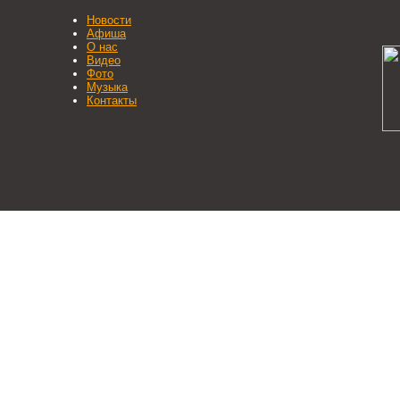
Новости
Афиша
О нас
Видео
Фото
Музыка
Контакты