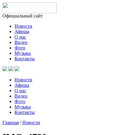
Официальный сайт
Новости
Афиша
О нас
Видео
Фото
Музыка
Контакты
Новости
Афиша
О нас
Видео
Фото
Музыка
Контакты
Главная
/
Новости