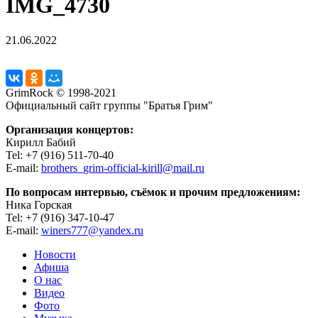
IMG_4730
21.06.2022
GrimRock © 1998-2021
Официальный сайт группы "Братья Грим"
Организация концертов:
Кирилл Бабий
Tel: +7 (916) 511-70-40
E-mail:
brothers_grim-official-kirill@mail.ru
По вопросам интервью, съёмок и прочим предложениям:
Ника Горская
Tel: +7 (916) 347-10-47
E-mail:
winers777@yandex.ru
Новости
Афиша
О нас
Видео
Фото