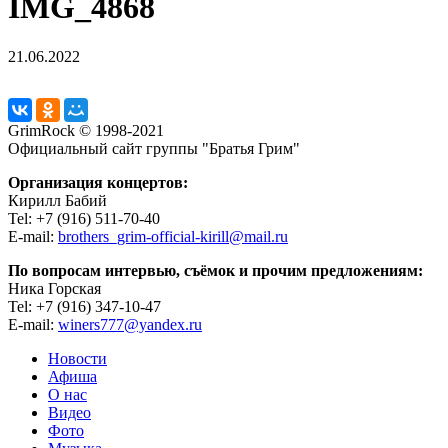
IMG_4868
21.06.2022
GrimRock © 1998-2021
Официальный сайт группы "Братья Грим"
Организация концертов:
Кирилл Бабий
Tel: +7 (916) 511-70-40
E-mail:
brothers_grim-official-kirill@mail.ru
По вопросам интервью, съёмок и прочим предложениям:
Ника Горская
Tel: +7 (916) 347-10-47
E-mail:
winers777@yandex.ru
Новости
Афиша
О нас
Видео
Фото