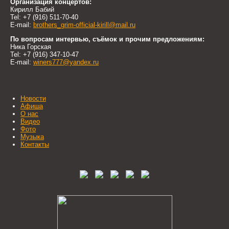
Организация концертов:
Кирилл Бабий
Tel: +7 (916) 511-70-40
E-mail:
brothers_grim-official-kirill@mail.ru
По вопросам интервью, съёмок и прочим предложениям:
Ника Горская
Tel: +7 (916) 347-10-47
E-mail:
winers777@yandex.ru
Новости
Афиша
О нас
Видео
Фото
Музыка
Контакты