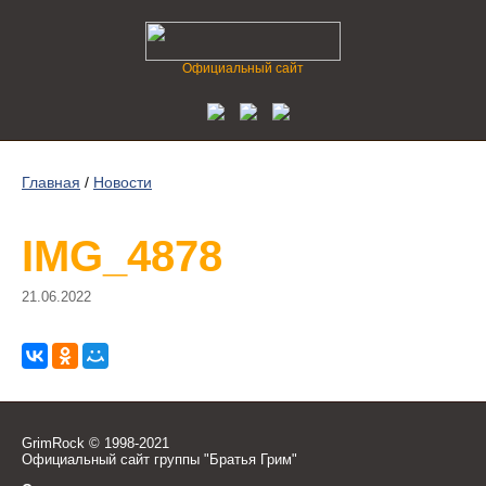
Официальный сайт
Главная
/
Новости
IMG_4878
21.06.2022
GrimRock © 1998-2021
Официальный сайт группы "Братья Грим"