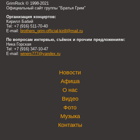
GrimRock © 1998-2021
Официальный сайт группы "Братья Грим"
Организация концертов:
Кирилл Бабий
Tel: +7 (916) 511-70-40
E-mail:
brothers_grim-official-kirill@mail.ru
По вопросам интервью, съёмок и прочим предложениям:
Ника Горская
Tel: +7 (916) 347-10-47
E-mail:
winers777@yandex.ru
Новости
Афиша
О нас
Видео
Фото
Музыка
Контакты