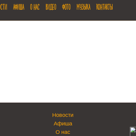
ОСТИ
АФИША
О НАС
ВИДЕО
ФОТО
МУЗЫКА
КОНТАКТЫ
Новости
Афиша
О нас