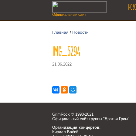
НОВ
Официальный сайт
Главная
/
Новости
IMG_5294
21.06.2022
GrimRock © 1998-2021
Официальный сайт группы "Братья Грим"
Организация концертов:
Кирилл Бабий