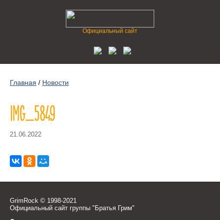
Официальный сайт
Главная
/
Новости
IMG_5849
21.06.2022
GrimRock © 1998-2021
Официальный сайт группы "Братья Грим"