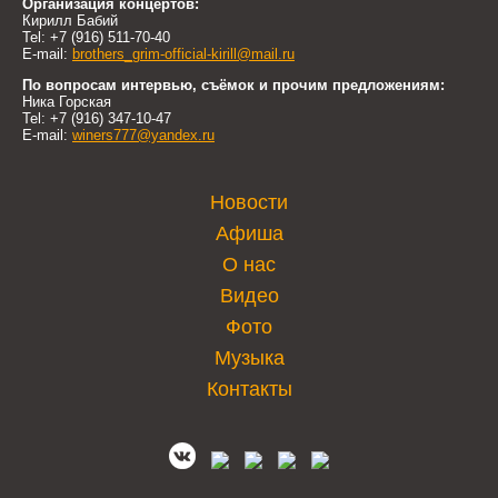
Организация концертов:
Кирилл Бабий
Tel: +7 (916) 511-70-40
E-mail:
brothers_grim-official-kirill@mail.ru
По вопросам интервью, съёмок и прочим предложениям:
Ника Горская
Tel: +7 (916) 347-10-47
E-mail:
winers777@yandex.ru
Новости
Афиша
О нас
Видео
Фото
Музыка
Контакты