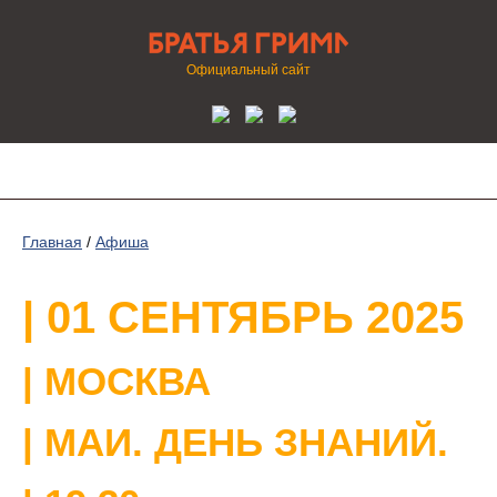
Официальный сайт
Главная
/
Афиша
| 01 СЕНТЯБРЬ 2025
| МОСКВА
| МАИ. ДЕНЬ ЗНАНИЙ.