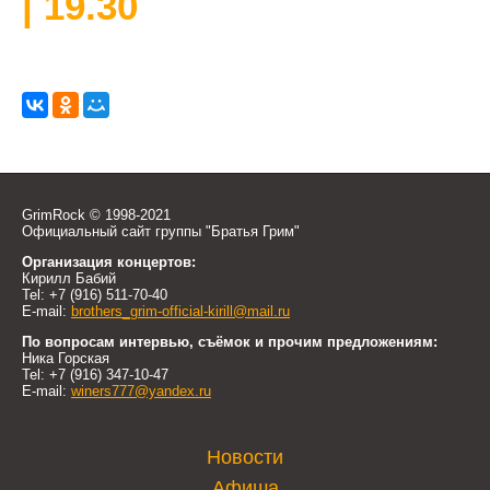
| 19.30
GrimRock © 1998-2021
Официальный сайт группы "Братья Грим"
Организация концертов:
Кирилл Бабий
Tel: +7 (916) 511-70-40
E-mail:
brothers_grim-official-kirill@mail.ru
По вопросам интервью, съёмок и прочим предложениям:
Ника Горская
Tel: +7 (916) 347-10-47
E-mail:
winers777@yandex.ru
Новости
Афиша