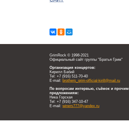
GrimRock © 1998-2021
Официальный сайт группы "Братья Грим"
Организация концертов:
Кирилл Бабий
Tel: +7 (916) 511-70-40
E-mail:
brothers_grim-official-kirill@mail.ru
По вопросам интервью, съёмок и прочим
предложениям:
Ника Горская
Tel: +7 (916) 347-10-47
E-mail:
winers777@yandex.ru