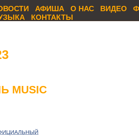
ОВОСТИ
АФИША
О НАС
ВИДЕО
Ф
УЗЫКА
КОНТАКТЫ
23
ЛЬ MUSIC
ОФИЦИАЛЬНЫЙ