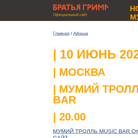
Н
Официальный сайт
М
Главная
/
Афиша
| 10 ИЮНЬ 20
| МОСКВА
| МУМИЙ ТРОЛ
BAR
| 20.00
МУМИЙ ТРОЛЛЬ MUSIC BAR 
САЙТ