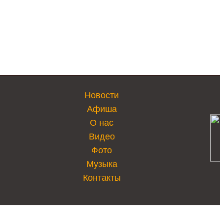
Новости
Афиша
О нас
Видео
Фото
Музыка
Контакты