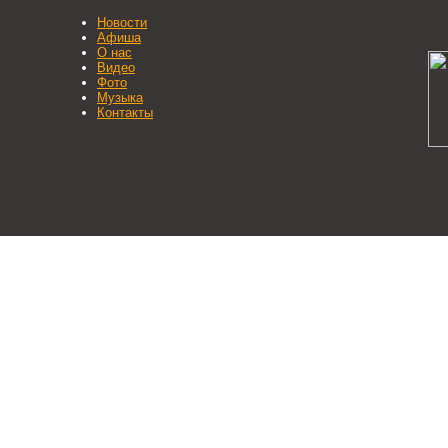
Новости
Афиша
О нас
Видео
Фото
Музыка
Контакты