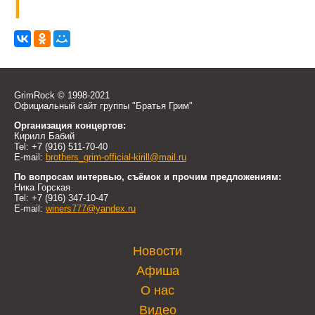
|
GrimRock © 1998-2021
Официальный сайт группы "Братья Грим"
Организация концертов:
Кирилл Бабий
Tel: +7 (916) 511-70-40
E-mail:
brothers_grim-official-kirill@mail.ru
По вопросам интервью, съёмок и прочим предложениям:
Ника Горская
Tel: +7 (916) 347-10-47
E-mail:
winers777@yandex.ru
Новости
Афиша
О нас
Видео