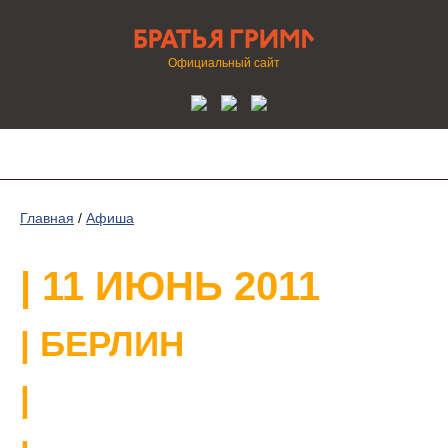
Официальный сайт
Главная
/
Афиша
| 11 ИЮНЬ 2011
| БЕРЛИН
|