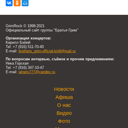
GrimRock © 1998-2021
Официальный сайт группы "Братья Грим"
Организация концертов:
Кирилл Бабий
Tel: +7 (916) 511-70-40
E-mail:
brothers_grim-official-kirill@mail.ru
По вопросам интервью, съёмок и прочим предложениям:
Ника Горская
Tel: +7 (916) 347-10-47
E-mail:
winers777@yandex.ru
Новости
Афиша
О нас
Видео
Фото