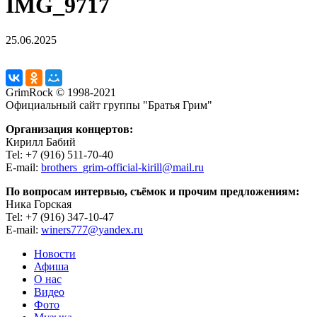
IMG_9717
25.06.2025
GrimRock © 1998-2021
Официальный сайт группы "Братья Грим"
Организация концертов:
Кирилл Бабий
Tel: +7 (916) 511-70-40
E-mail:
brothers_grim-official-kirill@mail.ru
По вопросам интервью, съёмок и прочим предложениям:
Ника Горская
Tel: +7 (916) 347-10-47
E-mail:
winers777@yandex.ru
Новости
Афиша
О нас
Видео
Фото