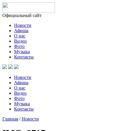
Официальный сайт
Новости
Афиша
О нас
Видео
Фото
Музыка
Контакты
Новости
Афиша
О нас
Видео
Фото
Музыка
Контакты
Главная
/
Новости