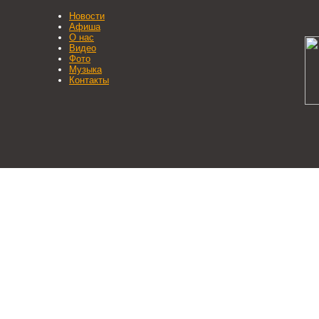
Новости
Афиша
О нас
Видео
Фото
Музыка
Контакты