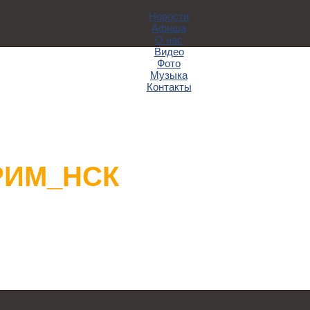
Новости
Афиша
О нас
Видео
Фото
Музыка
Контакты
РИМ_НСК