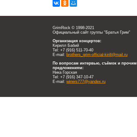
GrimRock © 1998-2021
Официальный сайт группы "Братья Грим"
Организация концертов:
Кирилл Бабий
Tel: +7 (916) 511-70-40
E-mail:
brothers_grim-official-kirill@mail.ru
По вопросам интервью, съёмок и прочим
предложениям:
Ника Горская
Tel: +7 (916) 347-10-47
E-mail:
winers777@yandex.ru