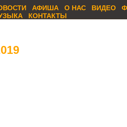
ОВОСТИ
АФИША
О НАС
ВИДЕО
Ф
УЗЫКА
КОНТАКТЫ
2019