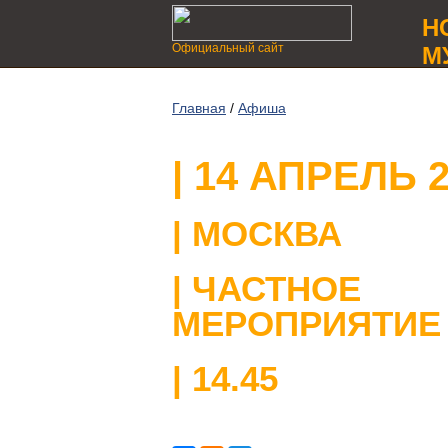
Н
Официальный сайт
М
Главная
/
Афиша
| 14 АПРЕЛЬ 
| МОСКВА
| ЧАСТНОЕ
МЕРОПРИЯТИЕ
| 14.45