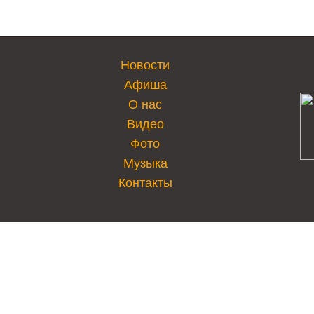
Новости
Афиша
О нас
Видео
Фото
Музыка
Контакты