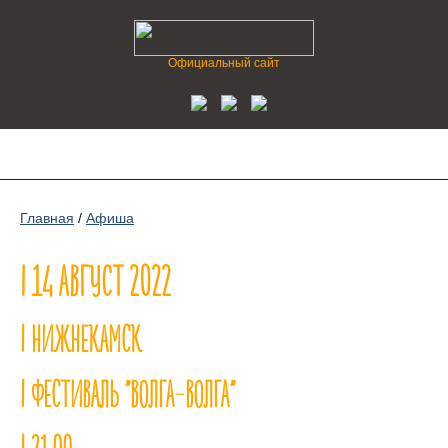
Официальный сайт
Главная
/
Афиша
| 14 АВГУСТ 2022
| НИЖНЕКАМСК
| ФЕСТИВАЛЬ "ВОЛГА-ВОЛГА"