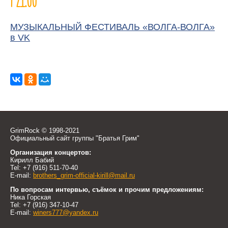
| 21.00
МУЗЫКАЛЬНЫЙ ФЕСТИВАЛЬ «ВОЛГА-ВОЛГА»
в VK
GrimRock © 1998-2021
Официальный сайт группы "Братья Грим"
Организация концертов:
Кирилл Бабий
Tel: +7 (916) 511-70-40
E-mail:
brothers_grim-official-kirill@mail.ru
По вопросам интервью, съёмок и прочим предложениям:
Ника Горская
Tel: +7 (916) 347-10-47
E-mail:
winers777@yandex.ru