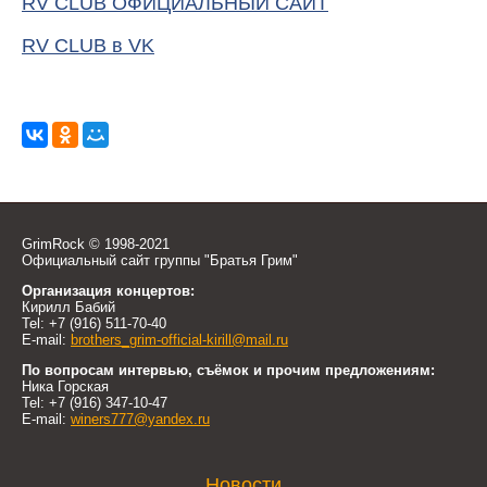
RV CLUB ОФИЦИАЛЬНЫЙ САЙТ
RV CLUB в VK
GrimRock © 1998-2021
Официальный сайт группы "Братья Грим"
Организация концертов:
Кирилл Бабий
Tel: +7 (916) 511-70-40
E-mail:
brothers_grim-official-kirill@mail.ru
По вопросам интервью, съёмок и прочим предложениям:
Ника Горская
Tel: +7 (916) 347-10-47
E-mail:
winers777@yandex.ru
Новости