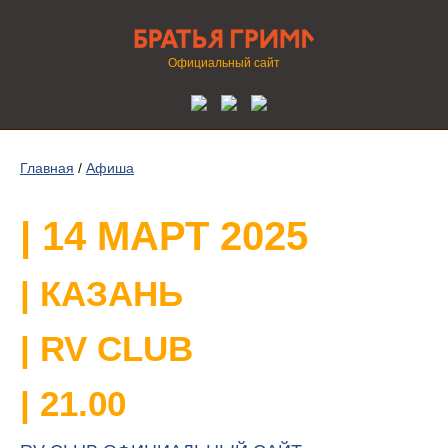
Официальный сайт
Главная
/
Афиша
| 14 МАРТ 2025
| КАЗАНЬ
| RV CLUB
| 21.00