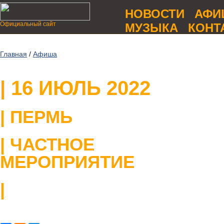
НОВОСТИ
АФИ
Официальный сайт
МУЗЫКА
КОНТ
Главная
/
Афиша
| 16 ИЮЛЬ 2022
| ПЕРМЬ
| ЧАСТНОЕ
МЕРОПРИЯТИЕ
|