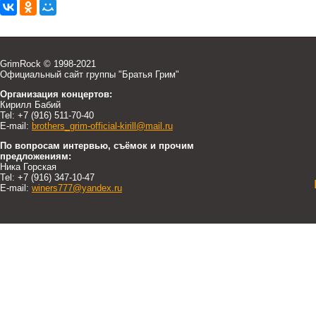
GrimRock © 1998-2021
Официальный сайт группы "Братья Грим"
Организация концертов:
Кирилл Бабий
Tel: +7 (916) 511-70-40
E-mail:
brothers_grim-official-kirill@mail.ru
По вопросам интервью, съёмок и прочим
предложениям:
Ника Горская
Tel: +7 (916) 347-10-47
E-mail:
winers777@yandex.ru