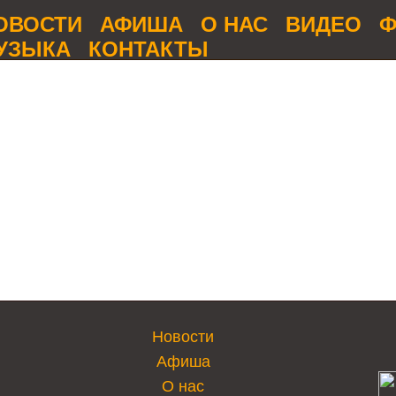
ОВОСТИ
АФИША
О НАС
ВИДЕО
Ф
УЗЫКА
КОНТАКТЫ
Новости
Афиша
О нас