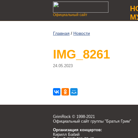
Н
Официальный сайт
М
Главная
/
Новости
IMG_8261
24.05.2023
GrimRock © 1998-2021
Официальный сайт группы "Братья Грим"
Организация концертов:
Кирилл Бабий