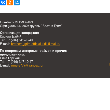
GrimRock © 1998-2021
Официальный сайт группы "Братья Грим"
Организация концертов:
Кирилл Бабий
Tel: +7 (916) 511-70-40
E-mail:
brothers_grim-official-kirill@mail.ru
По вопросам интервью, съёмок и прочим
предложениям:
Ника Горская
Tel: +7 (916) 347-10-47
E-mail:
winers777@yandex.ru