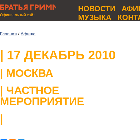
НОВОСТИ
АФИ
Официальный сайт
МУЗЫКА
КОНТ
Главная
/
Афиша
| 17 ДЕКАБРЬ 2010
| МОСКВА
| ЧАСТНОЕ
МЕРОПРИЯТИЕ
|