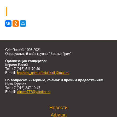
|
GrimRock © 1998-2021
Официальный сайт группы "Братья Грим"
Организация концертов:
Кирилл Бабий
Tel: +7 (916) 511-70-40
E-mail:
brothers_grim-official-kirill@mail.ru
По вопросам интервью, съёмок и прочим предложениям:
Ника Горская
Tel: +7 (916) 347-10-47
E-mail:
winers777@yandex.ru
Новости
Афиша