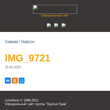
Официальный сайт
Главная
/
Новости
IMG_9721
25.06.2025
GrimRock © 1998-2021
Официальный сайт группы "Братья Грим"