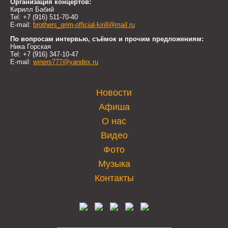
Организация концертов:
Кирилл Бабий
Tel: +7 (916) 511-70-40
E-mail:
brothers_grim-official-kirill@mail.ru
По вопросам интервью, съёмок и прочим предложениям:
Ника Горская
Tel: +7 (916) 347-10-47
E-mail:
winers777@yandex.ru
Новости
Афиша
О нас
Видео
Фото
Музыка
Контакты