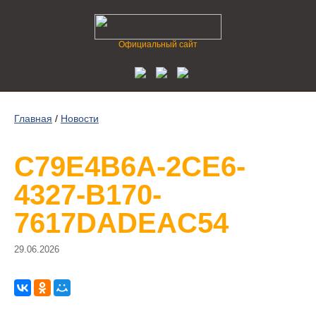
Официальный сайт
Главная
/
Новости
C79E4B6A-2CE6-
4327-B170-
7617DADEAC54
29.06.2026