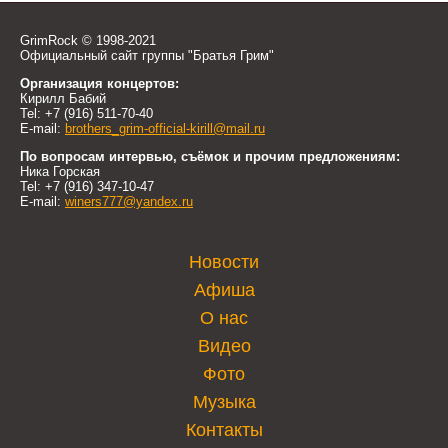
GrimRock © 1998-2021
Официальный сайт группы "Братья Грим"
Организация концертов:
Кирилл Бабий
Tel: +7 (916) 511-70-40
E-mail:
brothers_grim-official-kirill@mail.ru
По вопросам интервью, съёмок и прочим предложениям:
Ника Горская
Tel: +7 (916) 347-10-47
E-mail:
winers777@yandex.ru
Новости
Афиша
О нас
Видео
Фото
Музыка
Контакты