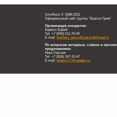
GrimRock © 1998-2021
Официальный сайт группы "Братья Грим"
Организация концертов:
Кирилл Бабий
Tel: +7 (916) 511-70-40
E-mail:
brothers_grim-official-kirill@mail.ru
По вопросам интервью, съёмок и прочим
предложениям:
Ника Горская
Tel: +7 (916) 347-10-47
E-mail:
winers777@yandex.ru