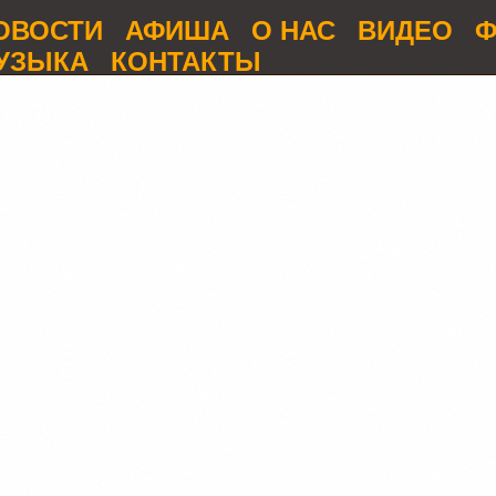
ОВОСТИ
АФИША
О НАС
ВИДЕО
Ф
УЗЫКА
КОНТАКТЫ