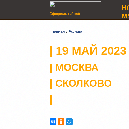
Н
Официальный сайт
М
Главная
/
Афиша
| 19 МАЙ 2023
| МОСКВА
| СКОЛКОВО
|