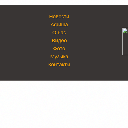
Новости
Афиша
О нас
Видео
Фото
Музыка
Контакты