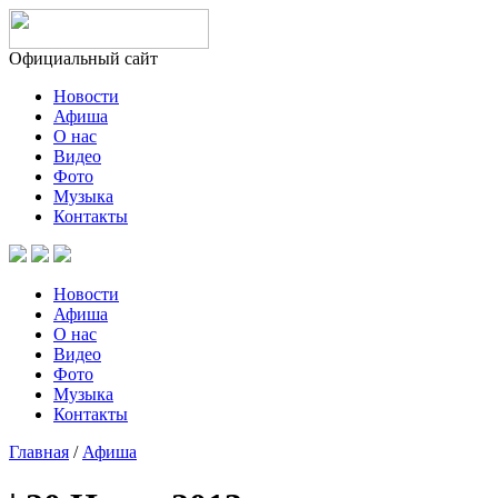
Официальный сайт
Новости
Афиша
О нас
Видео
Фото
Музыка
Контакты
Новости
Афиша
О нас
Видео
Фото
Музыка
Контакты
Главная
/
Афиша