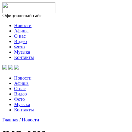
Официальный сайт
Новости
Афиша
О нас
Видео
Фото
Музыка
Контакты
Новости
Афиша
О нас
Видео
Фото
Музыка
Контакты
Главная
/
Новости