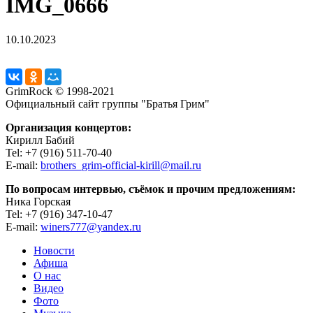
IMG_0666
10.10.2023
GrimRock © 1998-2021
Официальный сайт группы "Братья Грим"
Организация концертов:
Кирилл Бабий
Tel: +7 (916) 511-70-40
E-mail:
brothers_grim-official-kirill@mail.ru
По вопросам интервью, съёмок и прочим предложениям:
Ника Горская
Tel: +7 (916) 347-10-47
E-mail:
winers777@yandex.ru
Новости
Афиша
О нас
Видео
Фото