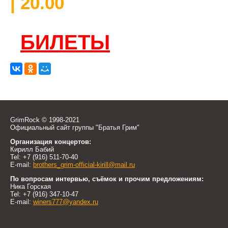
| 20.00
БИЛЕТЫ
GrimRock © 1998-2021
Официальный сайт группы "Братья Грим"
Организация концертов:
Кирилл Бабий
Tel: +7 (916) 511-70-40
E-mail:
brothers_grim-official-kirill@mail.ru
По вопросам интервью, съёмок и прочим предложениям:
Ника Горская
Tel: +7 (916) 347-10-47
E-mail:
winers777@yandex.ru