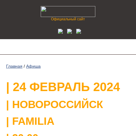
Официальный сайт
Главная
/
Афиша
| 24 ФЕВРАЛЬ 2024
| НОВОРОССИЙСК
| FAMILIA