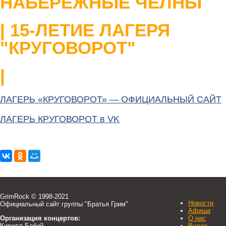
НАБЕРЕЖНЫЕ ЧЕЛНЫ
| 15-ЛЕТИЕ ЛАГЕРЯ
"КРУГОВОРОТ"
|
ЛАГЕРЬ «КРУГОВОРОТ» — ОФИЦИАЛЬНЫЙ САЙТ
ЛАГЕРЬ КРУГОВОРОТ в VK
GrimRock © 1998-2021
Новости
Официальный сайт группы "Братья Грим"
Афиша
Организация концертов:
О нас
Кирилл Бабий
Видео