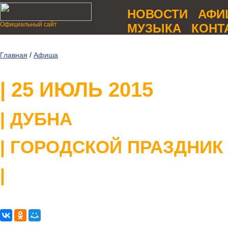
НОВОСТИ
АФИ
Официальный сайт
МУЗЫКА
КОНТ
Главная
/
Афиша
| 25 ИЮЛЬ 2015
| ДУБНА
| ГОРОДСКОЙ ПРАЗДНИК
|