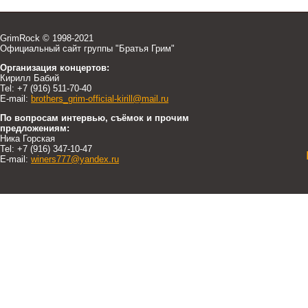
GrimRock © 1998-2021
Официальный сайт группы "Братья Грим"
Организация концертов:
Кирилл Бабий
Tel: +7 (916) 511-70-40
E-mail:
brothers_grim-official-kirill@mail.ru
По вопросам интервью, съёмок и прочим
предложениям:
Ника Горская
Tel: +7 (916) 347-10-47
E-mail:
winers777@yandex.ru