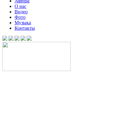
Афиша
О нас
Видео
Фото
Музыка
Контакты