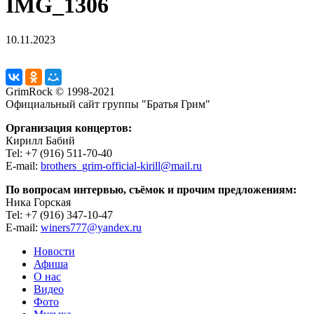
IMG_1306
10.11.2023
GrimRock © 1998-2021
Официальный сайт группы "Братья Грим"
Организация концертов:
Кирилл Бабий
Tel: +7 (916) 511-70-40
E-mail:
brothers_grim-official-kirill@mail.ru
По вопросам интервью, съёмок и прочим предложениям:
Ника Горская
Tel: +7 (916) 347-10-47
E-mail:
winers777@yandex.ru
Новости
Афиша
О нас
Видео
Фото